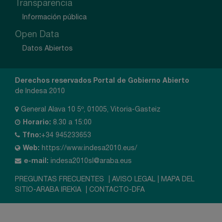
Transparencia
Información pública
Open Data
Datos Abiertos
Derechos reservados Portal de Gobierno Abierto
de Indesa 2010
General Alava 10 5º, 01005, Vitoria-Gasteiz
Horario:
8.30 a 15:00
Tfno:
+34 945233653
Web:
https://www.indesa2010.eus/
e-mail:
indesa2010sl@araba.eus
PREGUNTAS FRECUENTES
|
AVISO LEGAL
|
MAPA DEL
SITIO-ARABA IREKIA
|
CONTACTO-DFA