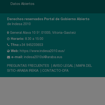
Datos Abiertos
Derechos reservados Portal de Gobierno Abierto
de Indesa 2010
General Alava 10 5º, 01005, Vitoria-Gasteiz
Horario:
8.30 a 15:00
Tfno:
+34 945233653
Web:
https://www.indesa2010.eus/
e-mail:
indesa2010sl@araba.eus
PREGUNTAS FRECUENTES
|
AVISO LEGAL
|
MAPA DEL
SITIO-ARABA IREKIA
|
CONTACTO-DFA