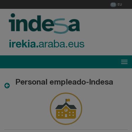
ES
EU
irekia.
araba.eus
Menú
Tog
Personal empleado-Indesa